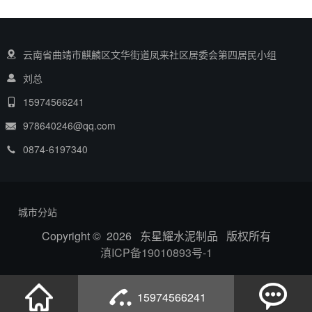
云南省曲靖市麒麟区文华街道凤来社区居委会第四居民小组
刘总
15974566241
978640246@qq.com
0874-6197340
城市分站
Copyright © 2026 东星耀水泥制品 版权所有
滇ICP备19010893号-1
15974566241