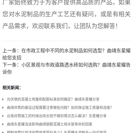
厂家始终致力于为客户提供高品质的产品。如果
您对水泥制品的生产工艺还有疑问，或是有相关
产品需求，欢迎联系我们，让团队为您解答！
上一条：
在市政工程中不同的水泥制品如何选型？曲靖东星耀
给您支招
下一条：
小区景观与市政道路透水砖如何选购？曲靖东星耀告
诉你
相关新闻：
光伏墩的混凝土用量和配筋标准如何确定？曲靖东星耀分享
曲靖井筒的建设过程需要注意哪些问题？如何保证施工质量和进度？
云南井筒施工的时候出现长短不够的情况怎么解决？东星耀分享
曲靖东星耀浅谈影响曲靖钢筋混凝土排水管寿命的因素
预制井筒比现浇井筒效率提升多少？东星耀水泥制品一站式供货