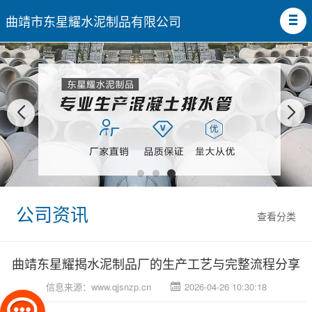
曲靖市东星耀水泥制品有限公司
公司资讯
查看分类
曲靖东星耀揭水泥制品厂的生产工艺与完整流程分享
信息来源：
www.qjsnzp.cn
2026-04-26 10:30:18