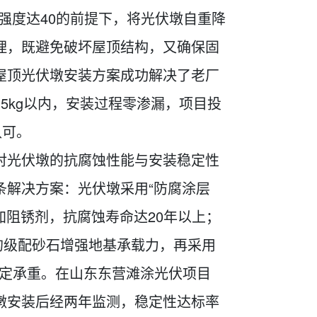
强度达40的前提下，将光伏墩自重降
理，既避免破坏屋顶结构，又确保固
屋顶光伏墩安装方案成功解决了老厂
5kg以内，安装过程零渗漏，项目投
认可。
对光伏墩的抗腐蚀性能与安装稳定性
条解决方案：光伏墩采用“防腐涂层
加阻锈剂，抗腐蚀寿命达20年以上；
厚的级配砂石增强地基承载力，再采用
稳定承重。在山东东营滩涂光伏项目
墩安装后经两年监测，稳定性达标率