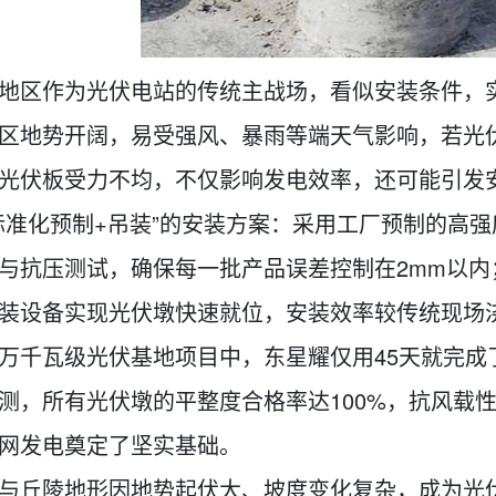
地区作为光伏电站的传统主战场，看似安装条件，
区地势开阔，易受强风、暴雨等端天气影响，若光
光伏板受力不均，不仅影响发电效率，还可能引发
标准化预制+吊装”的安装方案：采用工厂预制的高
与抗压测试，确保每一批产品误差控制在2mm以
装设备实现光伏墩快速就位，安装效率较传统现场浇
万千瓦级光伏基地项目中，东星耀仅用45天就完成
测，所有光伏墩的平整度合格率达100%，抗风载
网发电奠定了坚实基础。
与丘陵地形因地势起伏大、坡度变化复杂，成为光伏