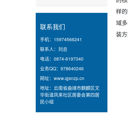
样的
域多
联系我们
装方
手机：
15974566241
联系人：
刘总
电话：
0874-6197340
业务QQ：
978640246
网址：
www.qjsnzp.cn
地址：
云南省曲靖市麒麟区文
华街道凤来社区居委会第四居
民小组