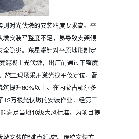
实则对光伏墩的安装精度要求高。平
伏墩安装平整度不足，易导致支架倾
安全隐患。东星耀针对平原地形制定
强度混凝土光伏墩，出厂前通过平整度
内；施工现场采用激光找平仪定位，配
筑提升60%以上。在内蒙古鄂尔多
了12万根光伏墩的安装作业，经第三
性能满足当地10级大风标准，为项目提
墩安装的“难点领域”。传统安装方