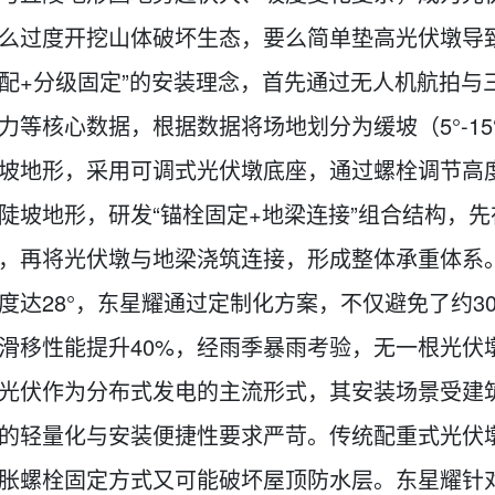
么过度开挖山体破坏生态，要么简单垫高光伏墩导
配+分级固定”的安装理念，首先通过无人机航拍与
力等核心数据，根据数据将场地划分为缓坡（5°-15°
坡地形，采用可调式光伏墩底座，通过螺栓调节高
陡坡地形，研发“锚栓固定+地梁连接”组合结构，
，再将光伏墩与地梁浇筑连接，形成整体承重体系
度达28°，东星耀通过定制化方案，不仅避免了约3
滑移性能提升40%，经雨季暴雨考验，无一根光伏
光伏作为分布式发电的主流形式，其安装场景受建
的轻量化与安装便捷性要求严苛。传统配重式光伏
胀螺栓固定方式又可能破坏屋顶防水层。东星耀针对