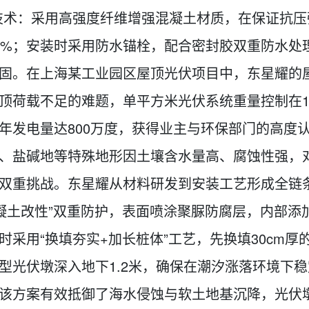
技术：采用高强度纤维增强混凝土材质，在保证抗压
0%；安装时采用防水锚栓，配合密封胶双重防水处
固。在上海某工业园区屋顶光伏项目中，东星耀的
顶荷载不足的难题，单平方米光伏系统重量控制在1
年发电量达800万度，获得业主与环保部门的高度
、盐碱地等特殊地形因土壤含水量高、腐蚀性强，
双重挑战。东星耀从材料研发到安装工艺形成全链
凝土改性”双重防护，表面喷涂聚脲防腐层，内部添
时采用“换填夯实+加长桩体”工艺，先换填30cm
型光伏墩深入地下1.2米，确保在潮汐涨落环境下
该方案有效抵御了海水侵蚀与软土地基沉降，光伏