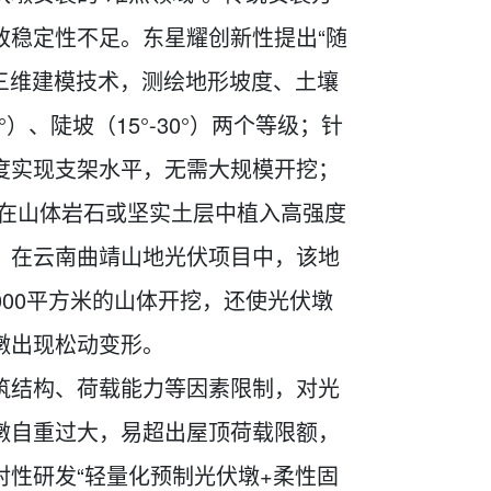
致稳定性不足。东星耀创新性提出“随
三维建模技术，测绘地形坡度、土壤
）、陡坡（15°-30°）两个等级；针
度实现支架水平，无需大规模开挖；
先在山体岩石或坚实土层中植入高强度
。在云南曲靖山地光伏项目中，该地
000平方米的山体开挖，还使光伏墩
墩出现松动变形。
筑结构、荷载能力等因素限制，对光
墩自重过大，易超出屋顶荷载限额，
性研发“轻量化预制光伏墩+柔性固