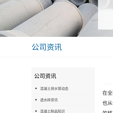
公司资讯
公司资讯
混凝土排水管动态
在全
透水砖资讯
也从
混凝土制品知识
的核