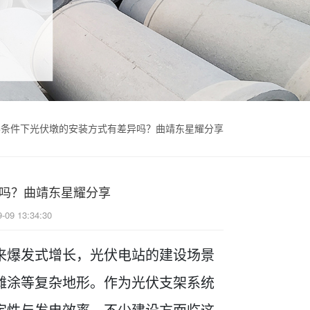
形条件下光伏墩的安装方式有差异吗？曲靖东星耀分享
吗？曲靖东星耀分享
9-09 13:34:30
来爆发式增长，光伏电站的建设场景
滩涂等复杂地形。作为光伏支架系统
定性与发电效率。不少建设方面临这