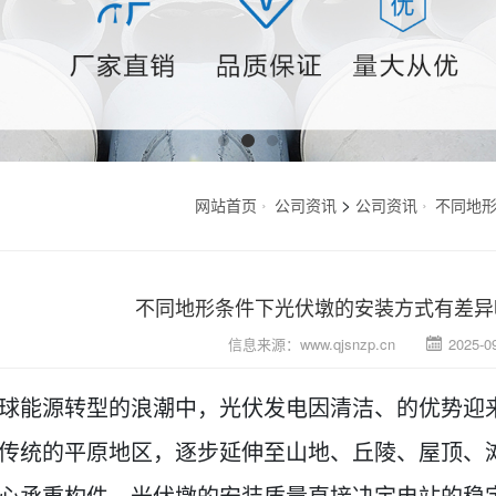
>
网站首页
公司资讯
公司资讯
不同地
不同地形条件下光伏墩的安装方式有差异
信息来源：
www.qjsnzp.cn
2025-0
球能源转型的浪潮中，光伏发电因清洁、的优势迎
传统的平原地区，逐步延伸至山地、丘陵、屋顶、
心承重构件，光伏墩的安装质量直接决定电站的稳