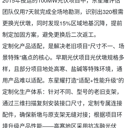
2015年投运的100MW光伏项目中，东星耀评估
团队仅用7天就完成全场地勘测，识别出320根需
更换光伏墩，同时发现15%区域地基沉降，提前
制定加固方案，避免更换后二次返工。
定制化产品适配，是解决老旧项目“尺寸不一、场
景特殊”痛点的核心。早期光伏项目光伏墩规格多
样，且部分项目地处高寒、盐碱等特殊环境，通
用产品难以适配。东星耀打造“适配+性能升级”的
定制化生产体系：针对不同、型号的老旧支架，
通过三维扫描复刻安装接口尺寸，定制专属连接
配件，确保新墩与原支架无缝对接；根据项目环
境升级产品性能——高寒地区采用抗冻融光伏