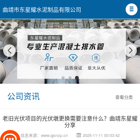
曲靖市东星耀水泥制品有限公司
公司资讯
查看分类
老旧光伏项目的光伏墩更换需要注意什么？曲靖东星耀
分享
信息来源：
www.qjsnzp.cn
2025-11-11 00:03:42