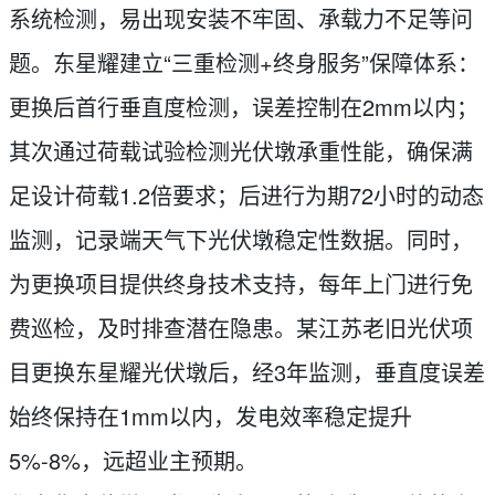
系统检测，易出现安装不牢固、承载力不足等问
题。东星耀建立“三重检测+终身服务”保障体系：
更换后首行垂直度检测，误差控制在2mm以内；
其次通过荷载试验检测光伏墩承重性能，确保满
足设计荷载1.2倍要求；后进行为期72小时的动态
监测，记录端天气下光伏墩稳定性数据。同时，
为更换项目提供终身技术支持，每年上门进行免
费巡检，及时排查潜在隐患。某江苏老旧光伏项
目更换东星耀光伏墩后，经3年监测，垂直度误差
始终保持在1mm以内，发电效率稳定提升
5%-8%，远超业主预期。