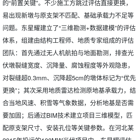
的“前置关键”。不少施工方跳过评估直接更换，
易出现新墩与原支架不匹配、基础承载力不足等
问题。东星耀建立了“三维勘测+数据建模”的评估
体系，组建由结构工程师、地质专家组成的评估
团队：首先通过无人机航拍与地面勘测，排查光
伏墩裂缝宽度、沉降量、腐蚀程度等外观隐患，
对裂缝超0.3mm、沉降超5cm的墩体标记为“优先
更换”；其次采用地质雷达检测原地基承载力，结
合当地风速、积雪等气象数据，分析地基是否需
要加固；后通过BIM技术建立项目三维模型，匹
配原支架尺寸、安装孔位等关键参数。在河北某